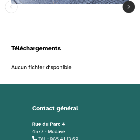
Téléchargements
Aucun fichier disponible
Contact général
Informations de contact
Rue du Parc 4
4577 - Modave
Tél. : 085 41 13 69