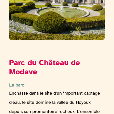
Parc du Château de
Modave
Le parc :
Enchâssé dans le site d'un important captage
d'eau, le site domine la vallée du Hoyoux,
depuis son promontoire rocheux. L'ensemble