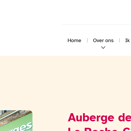
Home
Over ons
Ik
Auberge de
Bekijk de fotogalerij