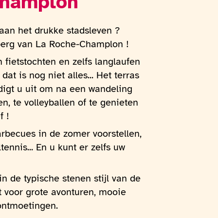
Champlon
aan het drukke stadsleven ?
erg van La Roche-Champlon !
n fietstochten en zelfs langlaufen
 dat is nog niet alles... Het terras
odigt u uit om na een wandeling
n, te volleyballen of te genieten
f !
arbecues in de zomer voorstellen,
tennis... En u kunt er zelfs uw
n de typische stenen stijl van de
nt voor grote avonturen, mooie
ontmoetingen.