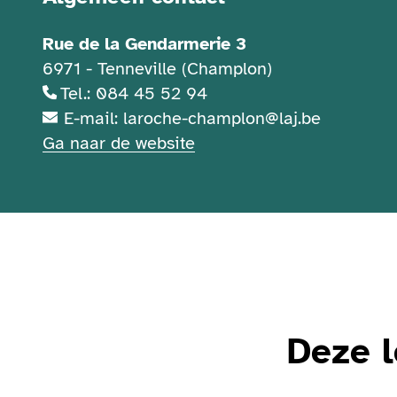
Rue de la Gendarmerie 3
6971 - Tenneville (Champlon)
Tel.: 084 45 52 94
E-mail: laroche-champlon@laj.be
Ga naar de website
Deze l