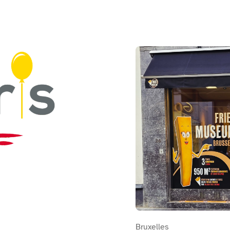
Bekijk FrietMuseum Bruss
Bruxelles