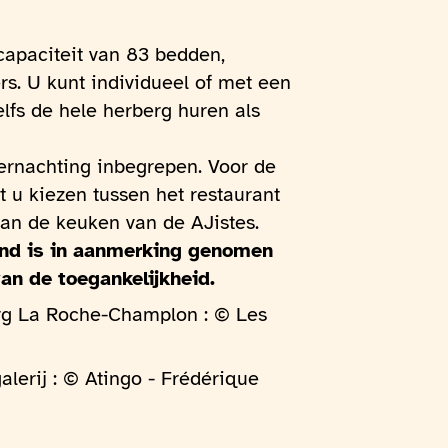
capaciteit van 83 bedden,
rs. U kunt individueel of met een
elfs de hele herberg huren als
overnachting inbegrepen. Voor de
 u kiezen tussen het restaurant
van de keuken van de AJistes.
ond is in aanmerking genomen
an de toegankelijkheid.
rg La Roche-Champlon : © Les
alerij : © Atingo - Frédérique