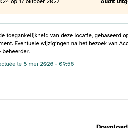
024 op 17 oktober 2027
Audit uit
 de toegankelijkheid van deze locatie, gebaseerd 
ent. Eventuele wijzigingen na het bezoek van Acc
e beheerder.
fectuée le 8 mei 2026 - 09:56
Download