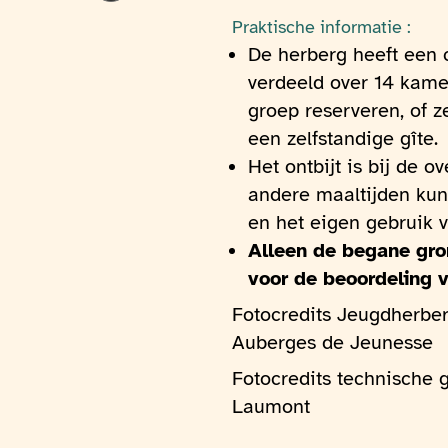
Praktische informatie :
De herberg heeft een 
verdeeld over 14 kame
groep reserveren, of z
een zelfstandige gîte.
Het ontbijt is bij de 
andere maaltijden kunt
en het eigen gebruik 
Alleen de begane gr
voor de beoordeling v
Fotocredits Jeugdherbe
Auberges de Jeunesse
Fotocredits technische g
Laumont