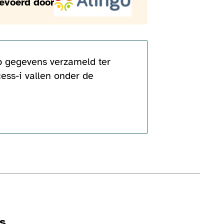
gevoerd door
op gegevens verzameld ter
ess-i vallen onder de
s