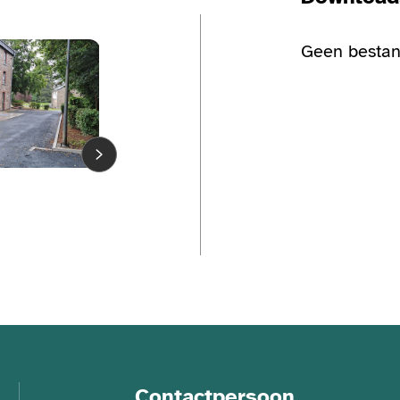
Bekijk de fotogalerij
Geen bestan
Bekijk de fo
Contactpersoon