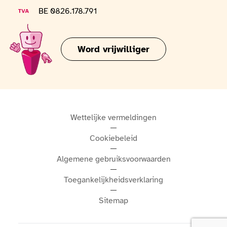
BTW-nummer
BE 0826.178.791
Word vrijwilliger
Wettelijke vermeldingen
Cookiebeleid
Algemene gebruiksvoorwaarden
Toegankelijkheidsverklaring
Sitemap