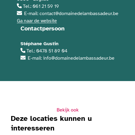
Tel.: 061 21 59 19
E-mail: contact@domainedelambassadeur.be
Ga naar de website
Contactpersoon
Stéphane Gustin
Tel.: 0478 51 89 04
E-mail: info@domainedelambassadeur.be
Bekijk ook
Deze locaties kunnen u
interesseren