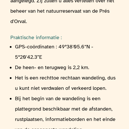
aangelegd. Zij zullen u alles vertellen over het
beheer van het natuurreservaat van de Prés
d'Orval.
Praktische informatie :
GPS-coördinaten : 49°38'05.6“N -
5°20'42.3”E
De heen- en terugweg is 2,2 km.
Het is een rechttoe rechtaan wandeling, dus
u kunt niet verdwalen of verkeerd lopen.
Bij het begin van de wandeling is een
plattegrond beschikbaar met de afstanden,
rustplaatsen, informatieborden en het einde