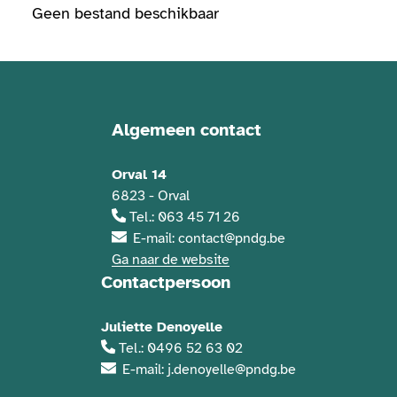
Geen bestand beschikbaar
Algemeen contact
Contactgegevens
Orval 14
6823 - Orval
Tel.: 063 45 71 26
E-mail: contact@pndg.be
Ga naar de website
Contactpersoon
Juliette Denoyelle
Tel.: 0496 52 63 02
E-mail: j.denoyelle@pndg.be