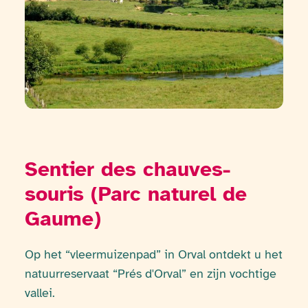
Sentier des chauves-
souris (Parc naturel de
Gaume)
Op het “vleermuizenpad” in Orval ontdekt u het
natuurreservaat “Prés d'Orval” en zijn vochtige
vallei.