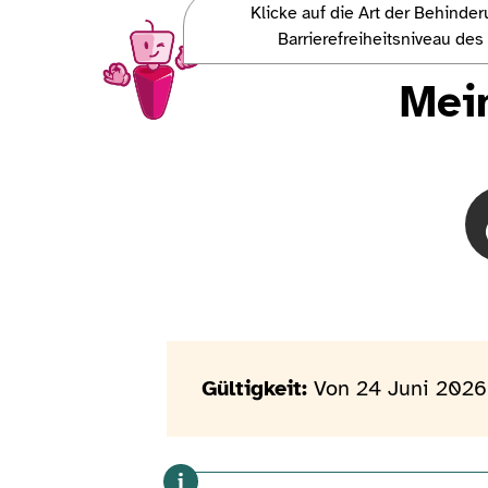
Klicke auf die Art der Behinde
Charlie, la mascotte Access-i, veut vous parler !
Barrierefreiheitsniveau de
Mei
Gültigkeit:
Von 24 Juni 2026