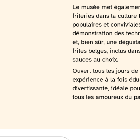
Le musée met également
friteries dans la culture 
populaires et conviviale
démonstration des techn
et, bien sûr, une dégust
frites belges, inclus dan
sauces au choix.
Ouvert tous les jours de
expérience à la fois éd
divertissante, idéale pour
tous les amoureux du pa