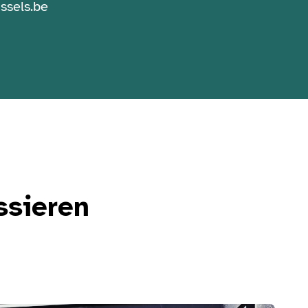
ssels.be
ssieren