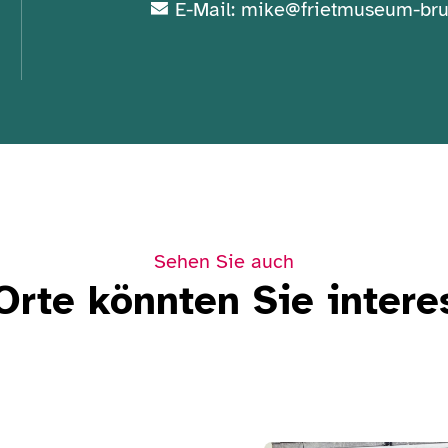
E-Mail: mike@frietmuseum-bru
Sehen Sie auch
Orte könnten Sie intere