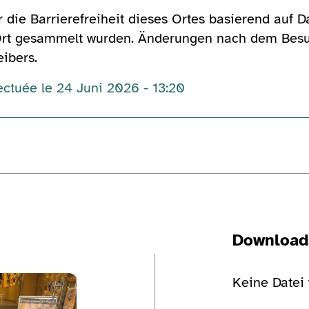
r die Barrierefreiheit dieses Ortes basierend auf 
Ort gesammelt wurden. Änderungen nach dem Besuc
ibers.
ectuée le 24 Juni 2026 - 13:20
Download
en
Bildergalerie ansehen
Keine Datei
Bildergaler