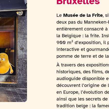
Bruxelles
Le
Musée de la Frite
, 
deux pas du Manneken-Pis
entièrement consacré à 
la Belgique : la frite. In
900 m² d’exposition, il
interactive et gourmande
pomme de terre et de la 
À travers des expositio
historiques, des films, d
audioguide disponible en
découvrent l’origine de 
en Europe, l’évolution de 
ainsi que les secrets de
tradition belge : la fam