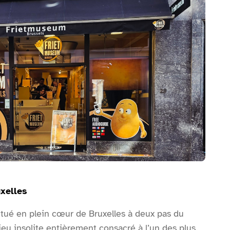
 Bruxelles
uxelles
itué en plein cœur de Bruxelles à deux pas du
eu insolite entièrement consacré à l’un des plus