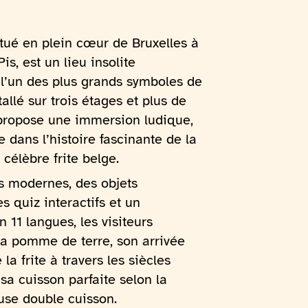
situé en plein cœur de Bruxelles à
, est un lieu insolite
l’un des plus grands symboles de
stallé sur trois étages et plus de
 propose une immersion ludique,
 dans l’histoire fascinante de la
célèbre frite belge.
ns modernes, des objets
es quiz interactifs et un
 11 langues, les visiteurs
la pomme de terre, son arrivée
la frite à travers les siècles
 sa cuisson parfaite selon la
euse double cuisson.