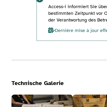
Access-i informiert Sie übe
bestimmten Zeitpunkt vor 
der Verantwortung des Betre
Dernière mise à jour eff
Technische Informationen
Technische Galerie
Bildergalerie ansehen
Bildergalerie anseh