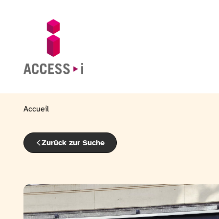
Zum Inhalt springen
Zur Fußzeile springen
Zur Startseite gehen
Accueil
Zurück zur Suche
Bildergalerie ansehen