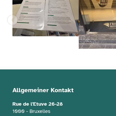
Kontaktinformationen
Allgemeiner Kontakt
Rue de l'Etuve 26-28
1000 - Bruxelles