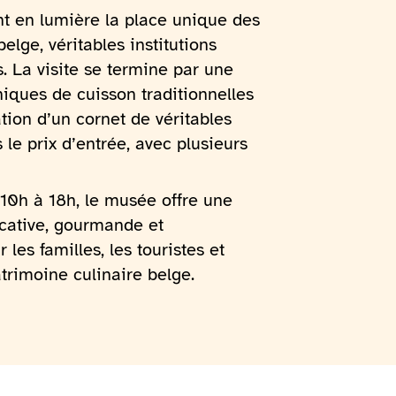
 en lumière la place unique des
belge, véritables institutions
s. La visite se termine par une
iques de cuisson traditionnelles
ation d’un cornet de véritables
s le prix d’entrée, avec plusieurs
 10h à 18h, le musée offre une
ucative, gourmande et
 les familles, les touristes et
trimoine culinaire belge.