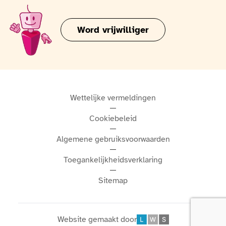
Word vrijwilliger
Wettelijke vermeldingen
Cookiebeleid
Algemene gebruiksvoorwaarden
Toegankelijkheidsverklaring
Sitemap
Website gemaakt door
Léonard Web Solutions