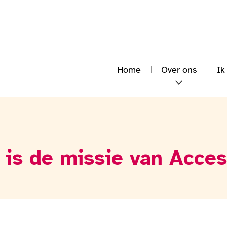
Home
Over ons
Ik
 is de missie van Acces