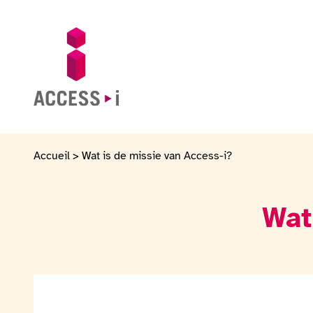
Naar de inhoud gaan
Naar de voettekst gaan
Ga naar de startpagina
Accueil
>
Wat is de missie van Access-i?
Wat