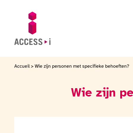
Naar de inhoud gaan
Naar de voettekst gaan
Ga naar de startpagina
Accueil
>
Wie zijn personen met specifieke behoeften?
Wie zijn p