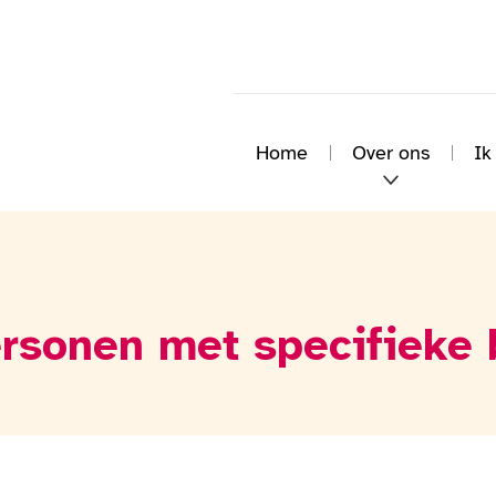
Home
Over ons
Ik
ersonen met specifieke