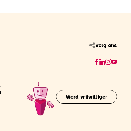
Volg ons
Facebook
Linkedin
Instagram
Youtube
d
Word vrijwilliger