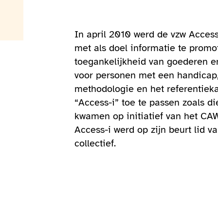
In april 2010 werd de vzw Access
met als doel informatie te promo
toegankelijkheid van goederen e
voor personen met een handicap
methodologie en het referentiek
“Access-i” toe te passen zoals di
kwamen op initiatief van het CA
Access-i werd op zijn beurt lid va
collectief.