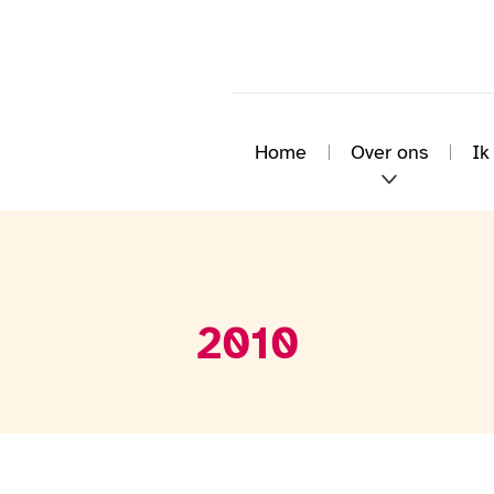
Home
Over ons
Ik
2010