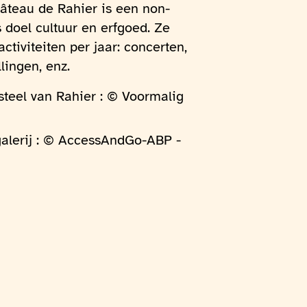
âteau de Rahier is een non-
s doel cultuur en erfgoed. Ze
ctiviteiten per jaar: concerten,
lingen, enz.
steel van Rahier : © Voormalig
galerij : © AccessAndGo-ABP -