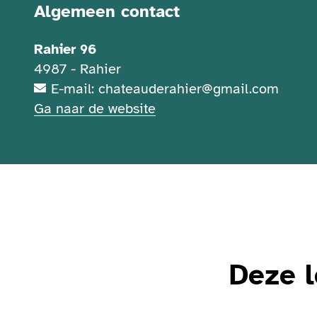
Contactgegevens
Algemeen contact
Rahier 96
4987 - Rahier
E-mail: chateauderahier@gmail.com
Ga naar de website
Deze l