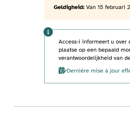
Geldigheid:
Van 15 februari 
Access-i informeert u over
plaatse op een bepaald mom
verantwoordelijkheid van d
Dernière mise à jour eff
Technische informatie