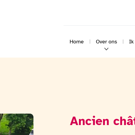
Home
Over ons
Ik
Ancien châ
Bekijk de fotogalerij