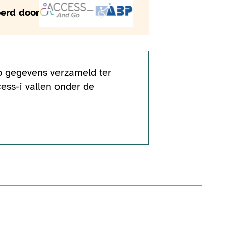
erd door
op gegevens verzameld ter
ess-i vallen onder de