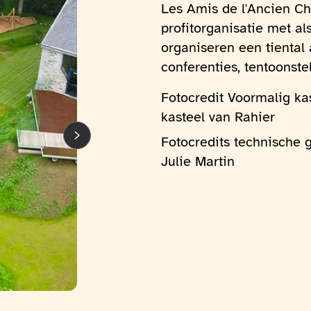
Les Amis de l'Ancien Ch
profitorganisatie met al
organiseren een tiental a
conferenties, tentoonstel
Fotocredit Voormalig ka
kasteel van Rahier
Fotocredits technische 
Julie Martin