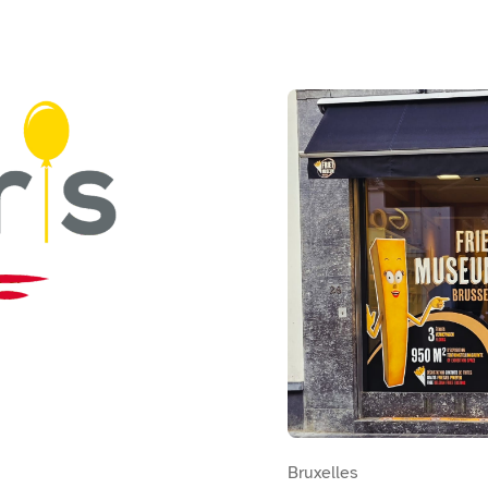
Bekijk FrietMuseum Bruss
Bruxelles