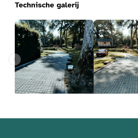
Technische galerij
Bekijk de fotogalerij
Bekijk de fotogalerij