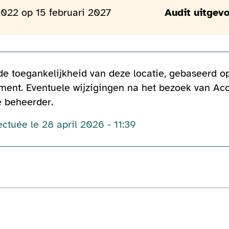
2022 op 15 februari 2027
Audit uitgevo
 de toegankelijkheid van deze locatie, gebaseerd 
ent. Eventuele wijzigingen na het bezoek van Acc
e beheerder.
ectuée le 28 april 2026 - 11:39