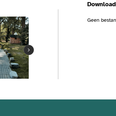
Download
Bekijk de fotogalerij
Geen bestan
Bekijk de fo