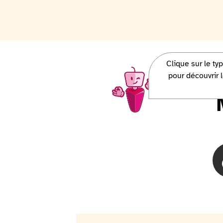
Clique sur le ty
Charlie, la mascotte Access-i, ve
pour découvrir l