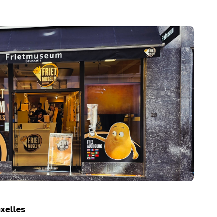
xelles
uxelles