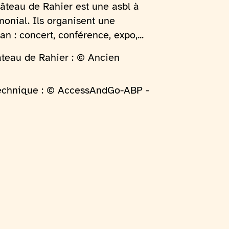
âteau de Rahier est une asbl à
imonial. Ils organisent une
an : concert, conférence, expo,...
teau de Rahier : © Ancien
 technique : © AccessAndGo-ABP -