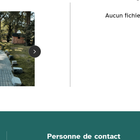
ge
Voir la galerie d'image
Aucun fichie
Voir la gale
Personne de contact