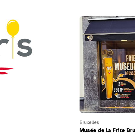
Voir Musée de la Frite Bru
Bruxelles
Musée de la Frite Br