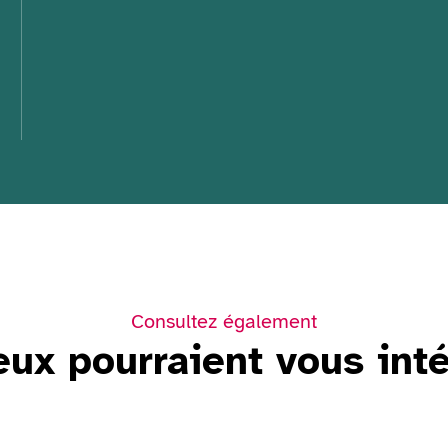
Consultez également
eux pourraient vous int