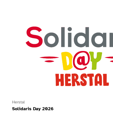
Voir Solidaris Day 2026
Herstal
Solidaris Day 2026