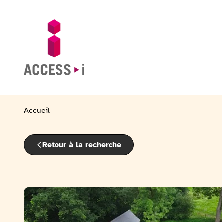
Passer au contenu
Passer au pied de page
Aller sur la page d'accueil
Accueil
Retour à la recherche
Voir la galerie d'image