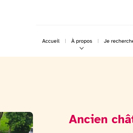
Accueil
À propos
Je recherch
Ancien châ
Voir la galerie d'image