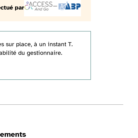
ectué par
s sur place, à un instant T.
abilité du gestionnaire.
gements