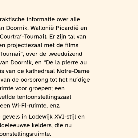
aktische informatie over alle
n Doornik, Wallonië Picardië en
ourtrai-Tournai). Er zijn tal van
en projectiezaal met de films
 Tournai”, over de tweeduizend
van Doornik, en “De la pierre au
nis van de kathedraal Notre-Dame
, van de oorsprong tot het huidige
uimte voor groepen; een
elfde tentoonstellingszaal
een Wi-Fi-ruimte, enz.
gevels in Lodewijk XVI-stijl en
deleeuwse kelders, die nu
oonstellingsruimte.