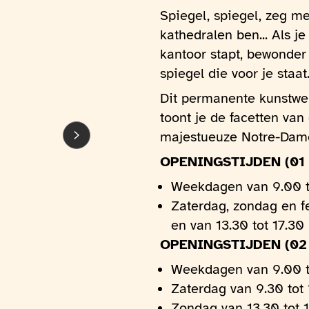
Spiegel, spiegel, zeg me
kathedralen ben... Als j
kantoor stapt, bewonde
spiegel die voor je staat
Dit permanente kunstwer
toont je de facetten van
majestueuze Notre-Dame
OPENINGSTIJDEN (01 
Weekdagen van 9.00 to
Zaterdag, zondag en f
en van 13.30 tot 17.30 
OPENINGSTIJDEN (02
Weekdagen van 9.00 to
Zaterdag van 9.30 tot 
Zondag van 13.30 tot 1