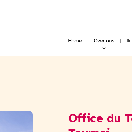
Home
Over ons
Ik
Office du 
Bekijk de fotogalerij