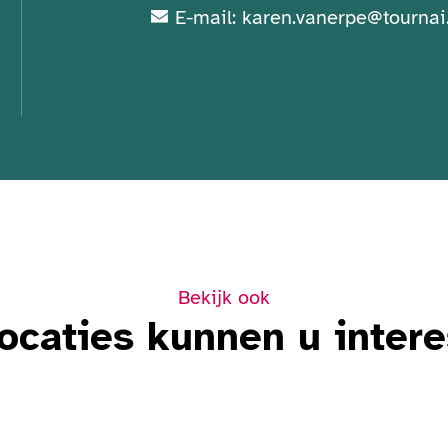
E-mail: karen.vanerpe@tournai
Bekijk ook
ocaties kunnen u inter