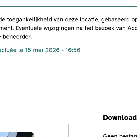
 de toegankelijkheid van deze locatie, gebaseerd 
ent. Eventuele wijzigingen na het bezoek van Acc
e beheerder.
fectuée le 15 mei 2026 - 10:56
Download
Bekijk de fotogalerij
Geen bestan
Bekijk de fo