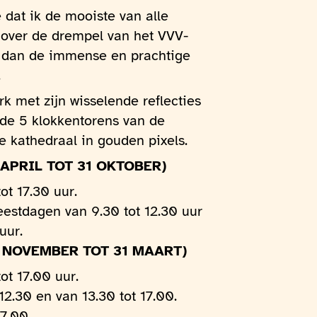
 dat ik de mooiste van alle
e over de drempel van het VVV-
r dan de immense en prachtige
.
k met zijn wisselende reflecties
 de 5 klokkentorens van de
 kathedraal in gouden pixels.
APRIL TOT 31 OKTOBER)
t 17.30 uur.
eestdagen van 9.30 tot 12.30 uur
uur.
 NOVEMBER TOT 31 MAART)
t 17.00 uur.
12.30 en van 13.30 tot 17.00.
7.00.