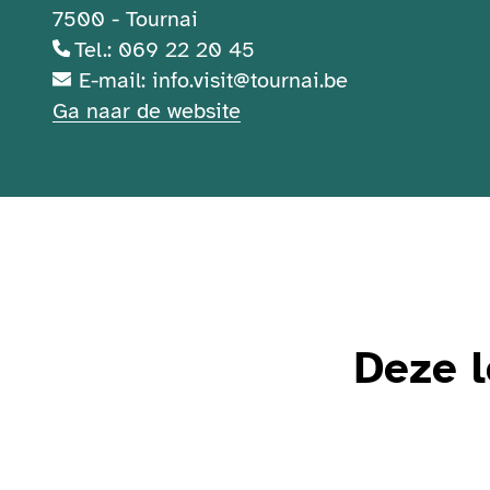
7500 - Tournai
Tel.: 069 22 20 45
E-mail: info.visit@tournai.be
Ga naar de website
Deze l