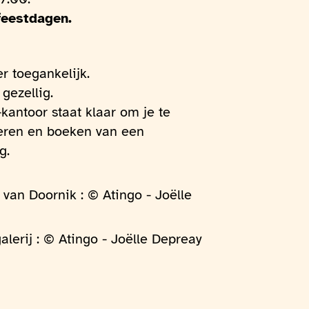
feestdagen.
r toegankelijk.
gezellig.
kantoor staat klaar om je te
seren en boeken van een
g.
van Doornik : © Atingo - Joëlle
alerij : © Atingo - Joëlle Depreay