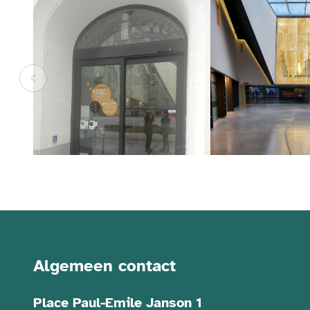
Contactgegevens
Algemeen contact
Place Paul-Emile Janson 1