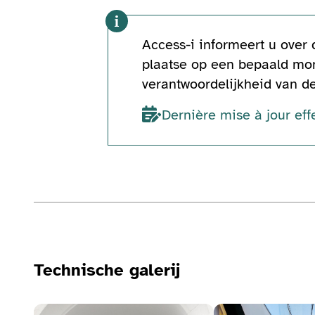
Access-i informeert u over
plaatse op een bepaald mom
verantwoordelijkheid van d
Dernière mise à jour ef
Technische informatie
Technische galerij
Bekijk de fotogalerij
Bekijk de fotogalerij