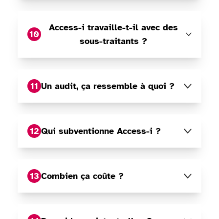
Access-i travaille-t-il avec des
10
sous-traitants ?
11
Un audit, ça ressemble à quoi ?
12
Qui subventionne Access-i ?
13
Combien ça coûte ?