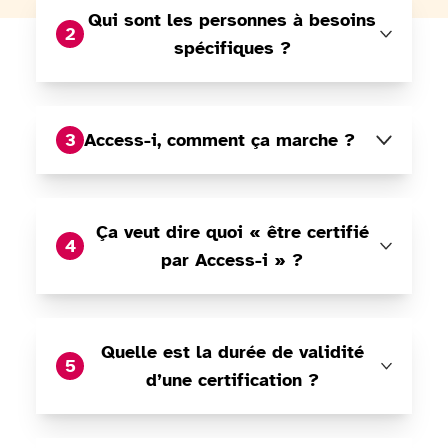
Qui sont les personnes à besoins
2
spécifiques ?
3
Access-i, comment ça marche ?
Ça veut dire quoi « être certifié
4
par Access-i » ?
Quelle est la durée de validité
5
d’une certification ?