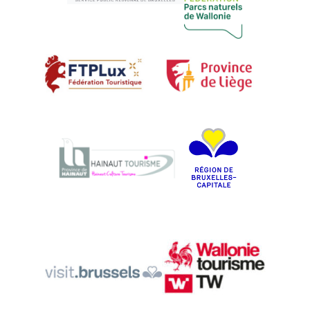
Visiter La Fédération Touristique
Visiter La Fédération du Tourisme du Luxembourg belg
Visiter Région Bruxelles Cap
Visiter La Fédération du Tourisme de la Province de
Visiter VisitBrussel
Visiter Tourisme Wallonie