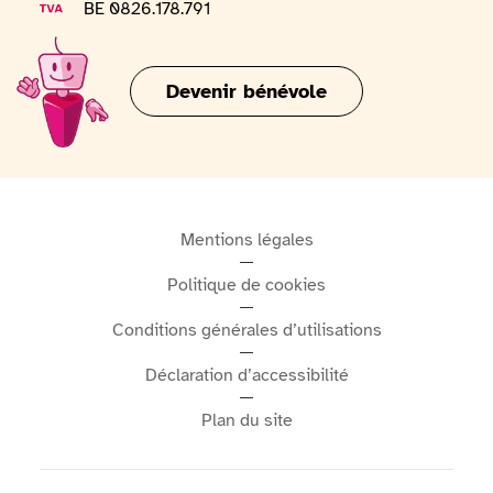
Numéro de TVA
BE 0826.178.791
Devenir bénévole
Mentions légales
Politique de cookies
Conditions générales d’utilisations
Déclaration d’accessibilité
Plan du site