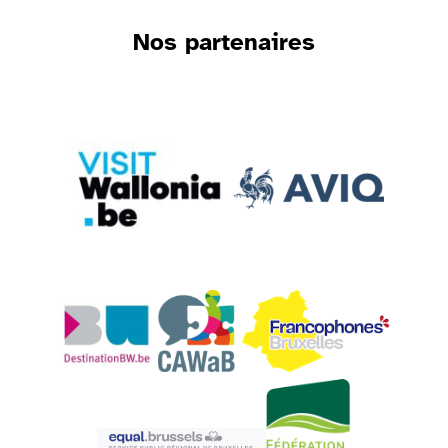
Nos partenaires
Visiter VISITWallonia
Visiter Wallonie familles sant
Visiter Cawab ASBL
Visiter Commission Communa
Visiter La Maison du Tourisme du Brabant wallon
Visiter Fédération Des Pa
Visiter Equal Brussels