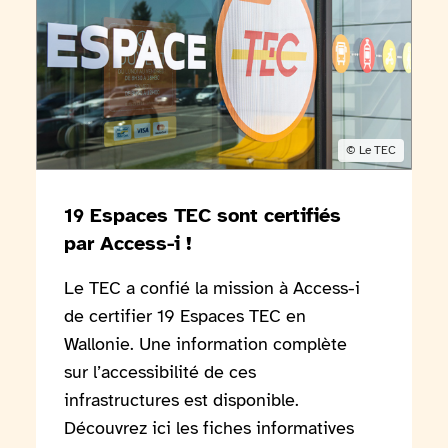
Copyright:
© Le TEC
19 Espaces TEC sont certifiés
par Access-i !
Le TEC a confié la mission à Access-i
de certifier 19 Espaces TEC en
Wallonie. Une information complète
sur l’accessibilité de ces
infrastructures est disponible.
Découvrez ici les fiches informatives