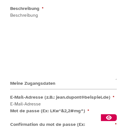
Beschreibung
*
Meine Zugangsdaten
E-Mail-Adresse (z.B.: jean.dupont@beispiel.de)
*
Mot de passe (Ex: LKw*&2,2#mg^)
*
Passwort
Confirmation du mot de passe (Ex:
*