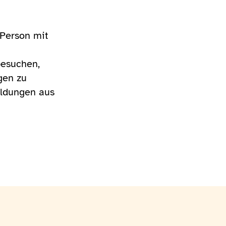
 Person mit
besuchen,
gen zu
eldungen aus