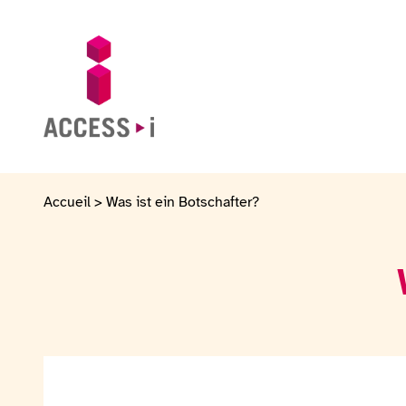
Zum Inhalt springen
Zur Fußzeile springen
Zur Startseite gehen
Accueil
>
Was ist ein Botschafter?