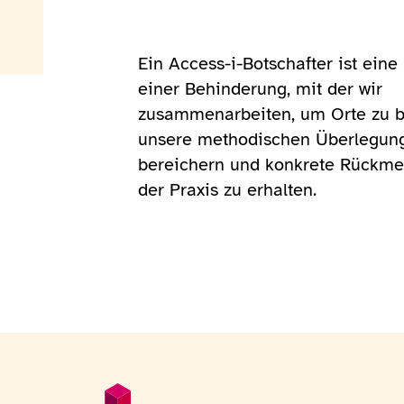
Ein Access-i-Botschafter ist eine
einer Behinderung, mit der wir
zusammenarbeiten, um Orte zu 
unsere methodischen Überlegun
bereichern und konkrete Rückm
der Praxis zu erhalten.
Fußzeile
Allgemeine Informationen