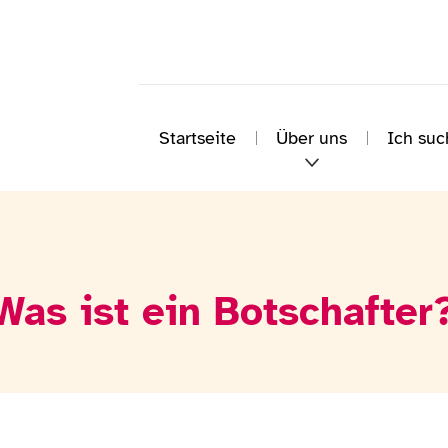
Startseite
Über uns
Ich suc
Was ist ein Botschafter