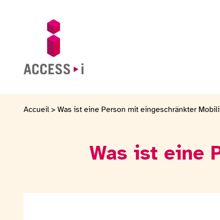
Zum Inhalt springen
Zur Fußzeile springen
Zur Startseite gehen
Accueil
>
Was ist eine Person mit eingeschränkter Mobili
Was ist eine 