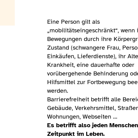
Eine Person gilt als
„mobilitätseingeschränkt“, wenn 
Bewegungen durch ihre Körpergr
Zustand (schwangere Frau, Perso
Einkäufen, Lieferdienste), ihr Alte
Krankheit, eine dauerhafte oder
vorübergehende Behinderung od
Hilfsmittel zur Fortbewegung bee
werden.
Barrierefreiheit betrifft alle Bere
Gebäude, Verkehrsmittel, Straße
Wohnungen, Webseiten …
Es betrifft also jeden Mensche
Zeitpunkt im Leben.