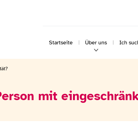
Startseite
Über uns
Ich suc
tät?
Person mit eingeschränk