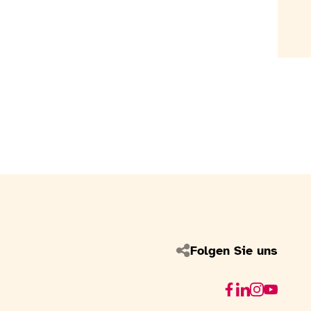
Folgen Sie uns
Facebook
Linkedin
Instagram
Youtube