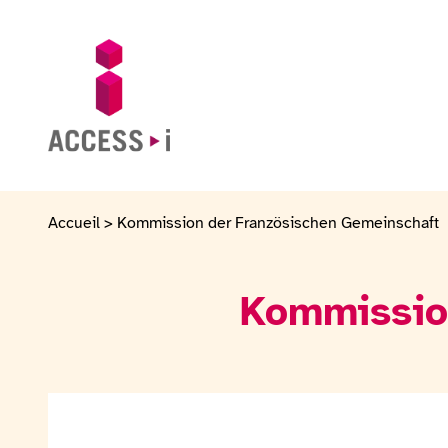
Zum Inhalt springen
Zur Fußzeile springen
Zur Startseite gehen
Accueil
>
Kommission der Französischen Gemeinschaft
Kommissio