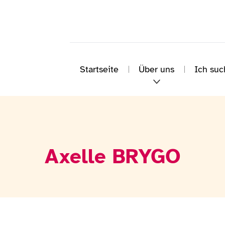
Startseite
Über uns
Ich suc
Axelle BRYGO