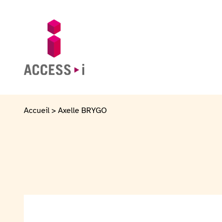
Zum Inhalt springen
Zur Fußzeile springen
Zur Startseite gehen
Accueil
>
Axelle BRYGO