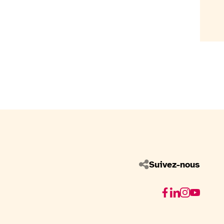
Suivez-nous
Facebook
Linkedin
Instagram
Youtube