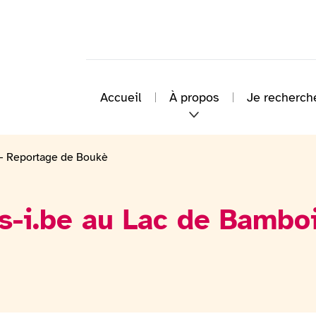
Accueil
À propos
Je recherch
 – Reportage de Boukè
s-i.be au Lac de Bambo