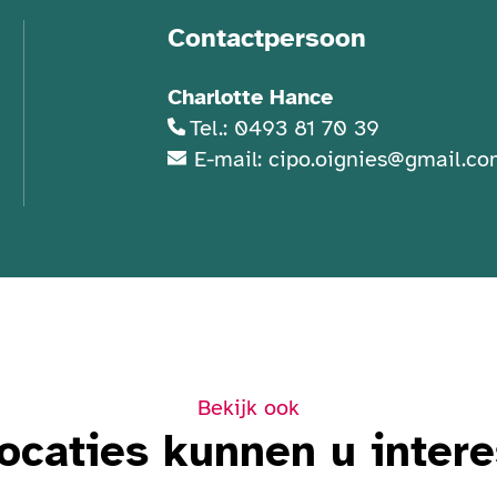
Contactpersoon
Charlotte Hance
Tel.: 0493 81 70 39
E-mail: cipo.oignies@gmail.c
Bekijk ook
ocaties kunnen u inter