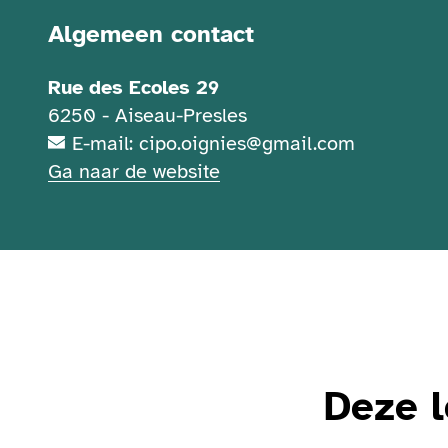
Contactgegevens
Algemeen contact
Rue des Ecoles 29
6250 - Aiseau-Presles
E-mail: cipo.oignies@gmail.com
Ga naar de website
Deze l