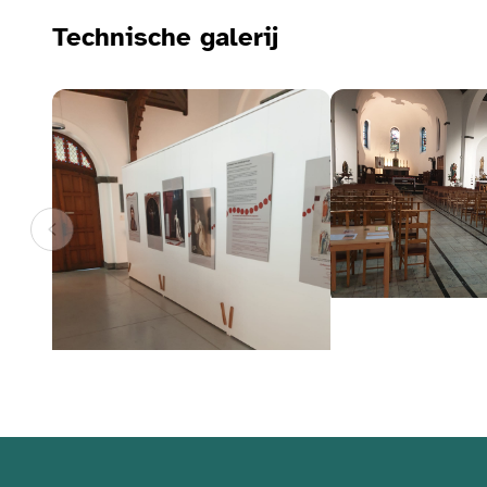
Technische galerij
Bekijk de fotogalerij
Bekijk de fotogalerij