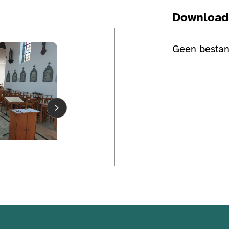
Download
Bekijk de fotogalerij
Geen bestan
Bekijk de fo