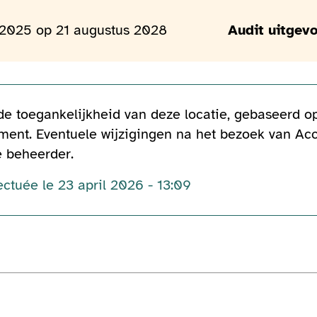
 2025 op 21 augustus 2028
Audit uitgevo
 de toegankelijkheid van deze locatie, gebaseerd 
ent. Eventuele wijzigingen na het bezoek van Acc
e beheerder.
ectuée le 23 april 2026 - 13:09