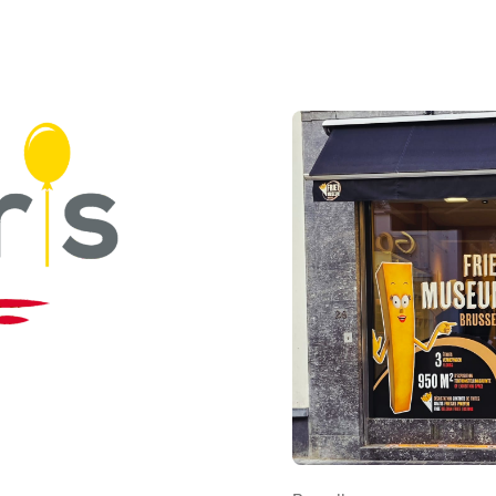
Bekijk FrietMuseum Bruss