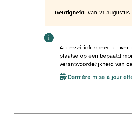
Geldigheid:
Van 21 augustus
Access-i informeert u over
plaatse op een bepaald mom
verantwoordelijkheid van d
Dernière mise à jour eff
Technische informatie