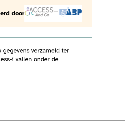
erd door
op gegevens verzameld ter
ess-i vallen onder de