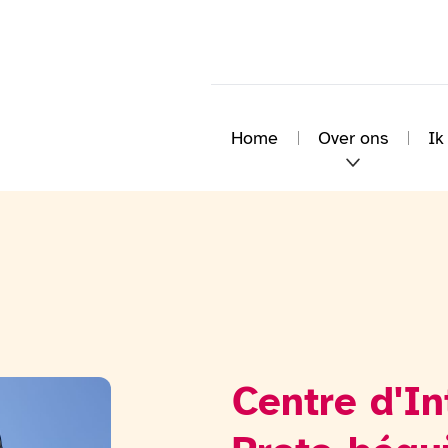
Home
Over ons
Ik
Centre d'In