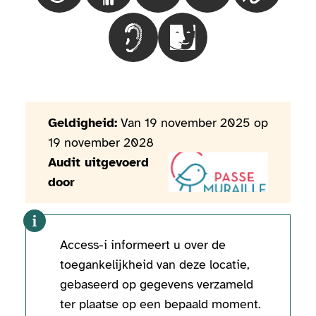
Choisir le besoinMensen met een g
Choisir le besoinMensen 
Geldigheid:
Van 19 november 2025 op
19 november 2028
Audit uitgevoerd
door
Access-i informeert u over de
toegankelijkheid van deze locatie,
gebaseerd op gegevens verzameld
ter plaatse op een bepaald moment.