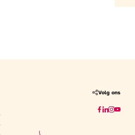
Volg ons
Facebook
Linkedin
Instagram
Youtube