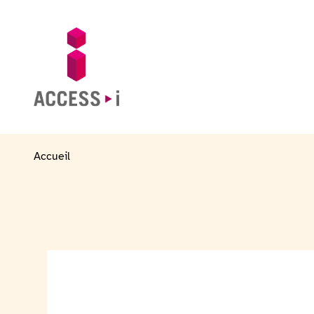
Naar de inhoud gaan
Naar de voettekst gaan
Ga naar de startpagina
Accueil