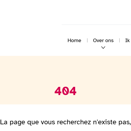
Home
Over ons
Ik
404
La page que vous recherchez n'existe pas,