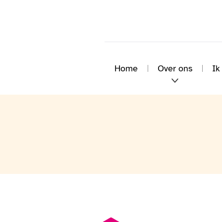
Home
Over ons
Ik