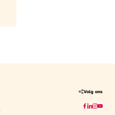
Volg ons
Facebook
Linkedin
Instagram
Youtube