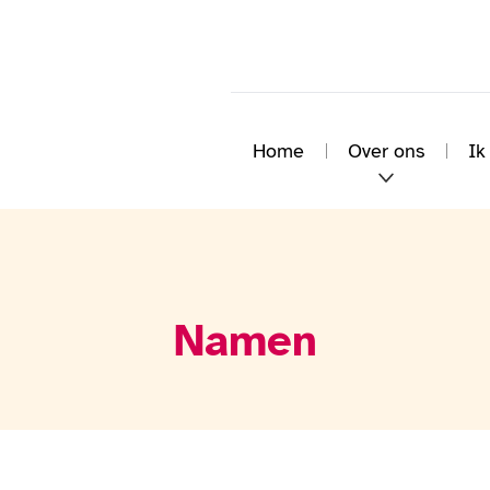
Home
Over ons
Ik
Namen