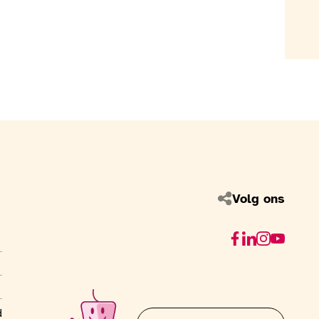
Volg ons
Facebook
Linkedin
Instagram
Youtube
d