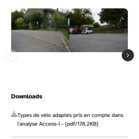
Bildergalerie ansehen
Bildergalerie ansehen
Bilde
Downloads
Types de vélo adaptés pris en compte dans
l'analyse Access-i - [pdf/178.2KB]