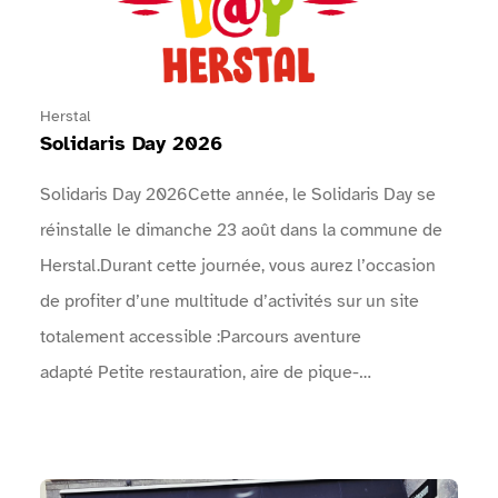
Herstal
Solidaris Day 2026
Solidaris Day 2026Cette année, le Solidaris Day se
réinstalle le dimanche 23 août dans la commune de
Herstal.Durant cette journée, vous aurez l’occasion
de profiter d’une multitude d’activités sur un site
totalement accessible :Parcours aventure
adapté Petite restauration, aire de pique-
nique Spectacles de rue Concerts Animations
artistiques, …Venez faire la fête avec nous le
dimanche 23 août ! Vous ne serez pas déçus !Le
Ansehen Musée de la Frite Bruxelles