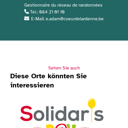
Gestionnaire du réseau de randonnées
Tel.: 084 21 01 10
E-Mail: e.adam@coeurdelardenne.be
Sehen Sie auch
Diese Orte könnten Sie
interessieren
Ansehen Solidaris Day 2026