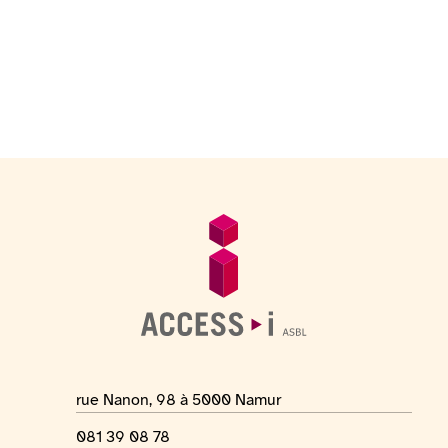
Fußzeile
Allgemeine Informationen
Adresse des Ortes
rue Nanon, 98 à 5000 Namur
Telefonnummer
081 39 08 78