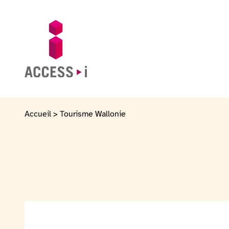
Skip to content
Skip to footer
Go to homepage
Accueil
>
Tourisme Wallonie