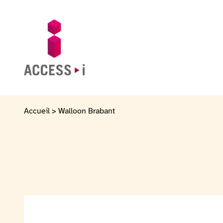
Skip to content
Skip to footer
Go to homepage
Accueil
>
Walloon Brabant