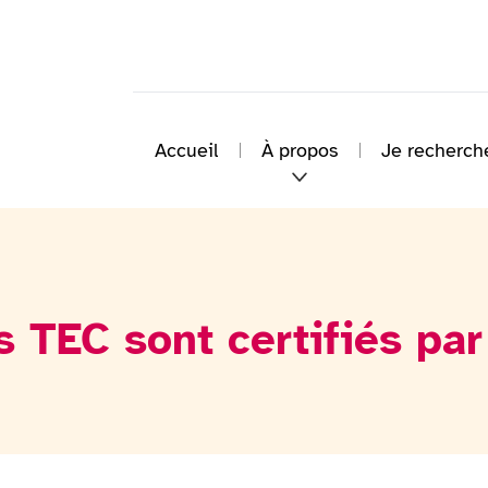
Accueil
À propos
Je recherch
 TEC sont certifiés par