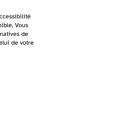
ccessibilité
ible. Vous
rmatives de
elui de votre