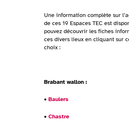
Une information complète sur l’a
de ces 19 Espaces TEC est dispon
pouvez découvrir les fiches info
ces divers lieux en cliquant sur c
choix :
Brabant wallon :
•
Baulers
•
Chastre