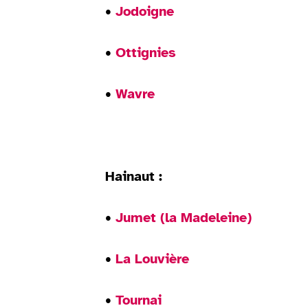
•
Jodoigne
•
Ottignies
•
Wavre
Hainaut :
•
Jumet (la Madeleine)
•
La Louvière
•
Tournai