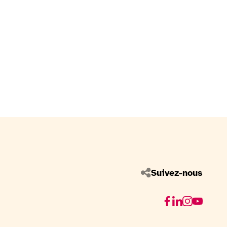
Suivez-nous
Facebook
Linkedin
Instagram
Youtube