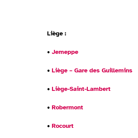
Liège :
•
Jemeppe
•
Liège – Gare des Guillemins
•
Liège-Saint-Lambert
•
Robermont
•
Rocourt