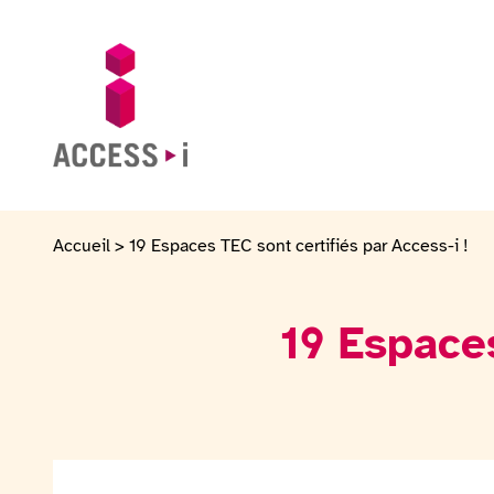
Passer au contenu
Passer au pied de page
Aller sur la page d'accueil
Accueil
>
19 Espaces TEC sont certifiés par Access-i !
19 Espaces