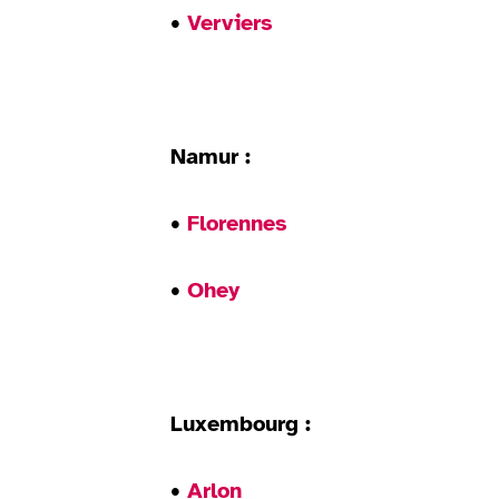
•
Verviers
Namur :
•
Florennes
•
Ohey
Luxembourg :
•
Arlon