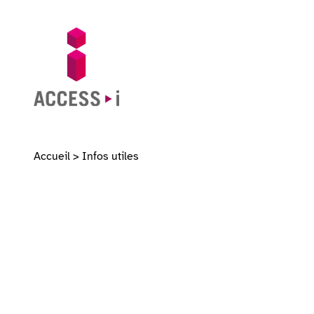
Passer au contenu
Passer au pied de page
Aller sur la page d'accueil
Accueil
>
Infos utiles