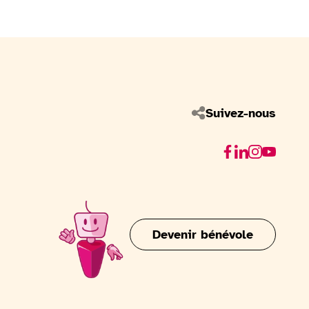
Suivez-nous
Facebook
Linkedin
Instagram
Youtube
Devenir bénévole