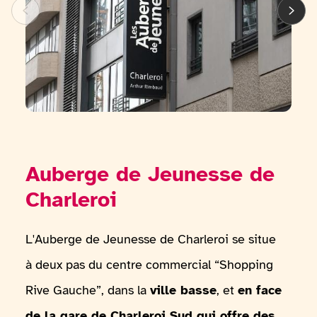
Auberge de Jeunesse de
Charleroi
L'Auberge de Jeunesse de Charleroi se situe
à deux pas du centre commercial “Shopping
Rive Gauche”, dans la
ville basse
, et
en face
de la gare de Charleroi Sud qui offre des