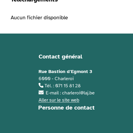
Aucun fichier disponible
Contact général
Informations de contact
Rue Bastion d'Egmont 3
6000 - Charleroi
Tél. : 071 15 81 28
E-mail : charleroi@laj.be
Aller sur le site web
Personne de contact