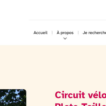
Accueil
À propos
Je recherch
Circuit vél
Voir la galerie d'image