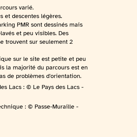
rcours varié.
 et descentes légères.
rking PMR sont dessinés mais
avés et peu visibles. Des
e trouvent sur seulement 2
que sur le site est petite et peu
is la majorité du parcours est en
as de problèmes d'orientation.
des Lacs : © Le Pays des Lacs -
echnique : © Passe-Muraille -