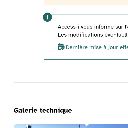
Access-i vous informe sur l'
Les modifications éventuelle
Dernière mise à jour eff
Informations techniques
Galerie technique
Voir la galerie d'image
Voir la galerie d'ima