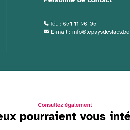
Personne de contact
Tél. : 071 11 90 05
E-mail : info@lepaysdeslacs.be
Consultez également
eux pourraient vous int