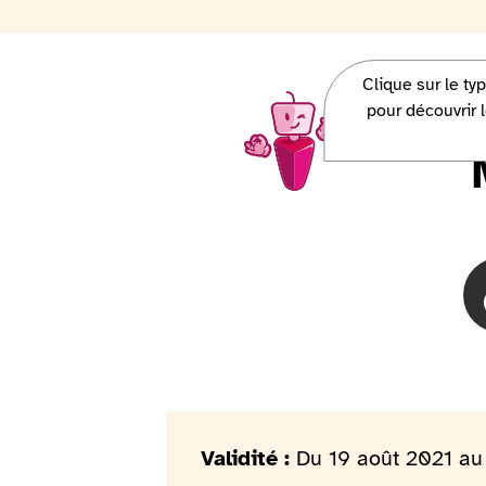
Clique sur le ty
Charlie, la mascotte Access-i, ve
pour découvrir l
Validité :
Du 19 août 2021 au