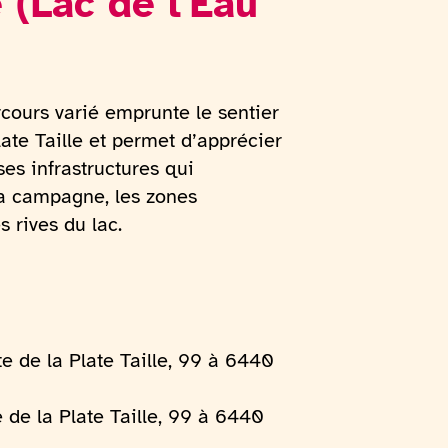
e (Lac de l'Eau
ours varié emprunte le sentier
late Taille et permet d’apprécier
es infrastructures qui
la campagne, les zones
s rives du lac.
e de la Plate Taille, 99 à 6440
 de la Plate Taille, 99 à 6440