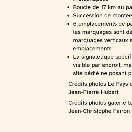
Boucle de 17 km au pa
Succession de montées
6 emplacements de pa
les marquages sont dél
marquages verticaux s
emplacements.
La signalétique spécifi
visible par endroit, ma
site dédié ne posant p
Crédits photos Le Pays 
Jean-Pierre Hubert
Crédits photos galerie t
Jean-Christophe Fairon