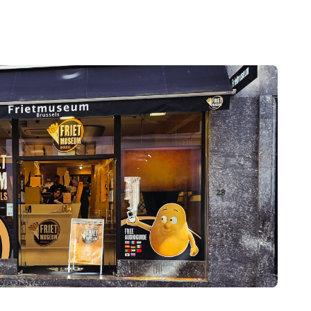
xelles