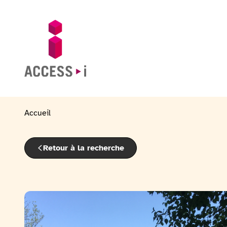
Passer au contenu
Passer au pied de page
Aller sur la page d'accueil
Accueil
Retour à la recherche
Voir la galerie d'image