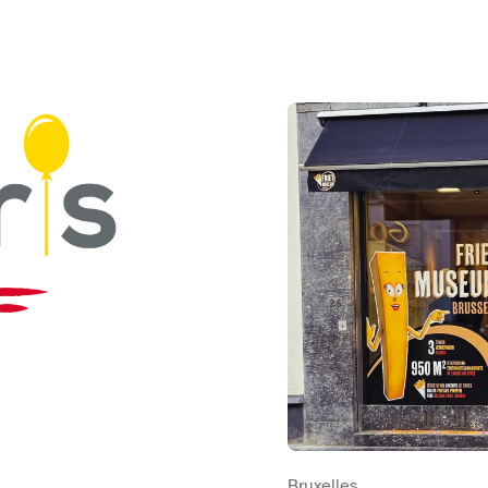
Voir Musée de la Frite Bru
Bruxelles