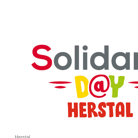
Voir Solidaris Day 2026
Herstal