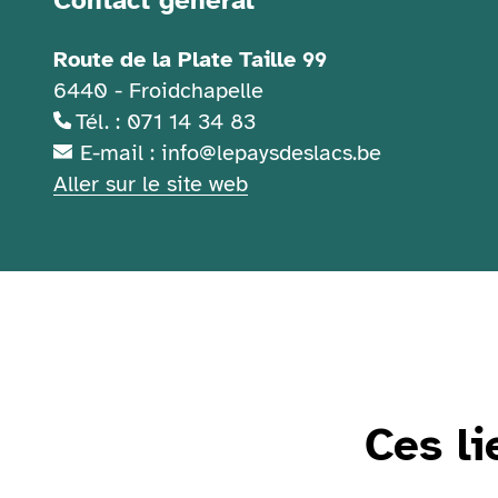
Contact général
Route de la Plate Taille 99
6440 - Froidchapelle
Tél. : 071 14 34 83
E-mail : info@lepaysdeslacs.be
Aller sur le site web
Ces li