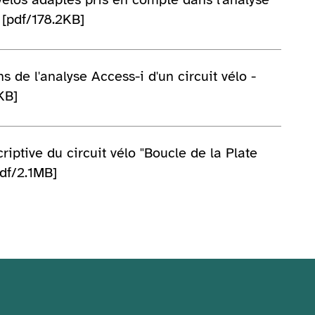
 [pdf/178.2KB]
ns de l'analyse Access-i d'un circuit vélo -
KB]
riptive du circuit vélo "Boucle de la Plate
pdf/2.1MB]