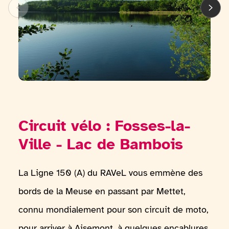
Circuit vélo : Fosses-la-
Ville - Lac de Bambois
La Ligne 150 (A) du RAVeL vous emmène des
bords de la Meuse en passant par Mettet,
connu mondialement pour son circuit de moto,
pour arriver à Aisemont, à quelques encablures