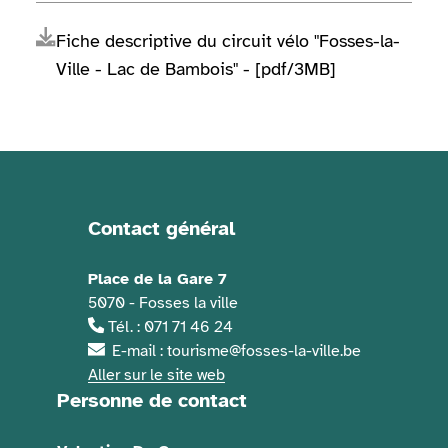
Fiche descriptive du circuit vélo "Fosses-la-
Ville - Lac de Bambois" - [pdf/3MB]
Contact général
Informations de contact
Place de la Gare 7
5070 - Fosses la ville
Tél. : 071 71 46 24
E-mail : tourisme@fosses-la-ville.be
Aller sur le site web
Personne de contact