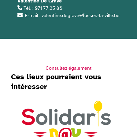
Valentine De Grave
Tél. : 071 77 25 80
E-mail : valentine.degrave@fosses-la-ville.be
Consultez également
Ces lieux pourraient vous
intéresser
Voir Solidaris Day 2026