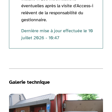
éventuelles après la visite d'Access-i
relèvent de la responsabilité du
gestionnaire.
Dernière mise à jour effectuée le 10
juillet 2026 - 10:47
Informations techniques
Galerie technique
Voir la galerie d'image
Voir la galerie d'image
Voir 