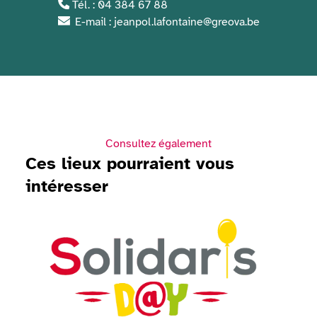
Tél. : 04 384 67 88
E-mail : jeanpol.lafontaine@greova.be
Consultez également
Ces lieux pourraient vous
intéresser
Voir Solidaris Day 2026