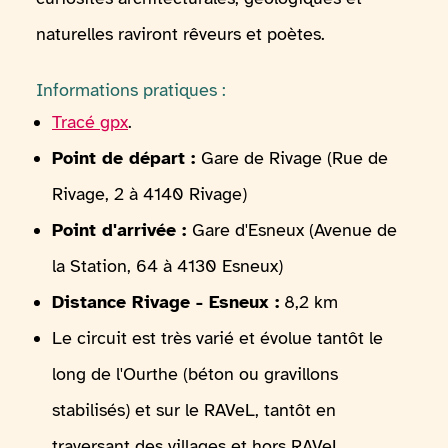
naturelles raviront rêveurs et poètes.
Informations pratiques :
Tracé gpx
.
Point de départ :
Gare de Rivage (Rue de
Rivage, 2 à 4140 Rivage)
Point d'arrivée :
Gare d'Esneux (Avenue de
la Station, 64 à 4130 Esneux)
Distance Rivage - Esneux :
8,2 km
Le circuit est très varié et évolue tantôt le
long de l'Ourthe (béton ou gravillons
stabilisés) et sur le RAVeL, tantôt en
traversant des villages et hors RAVeL.