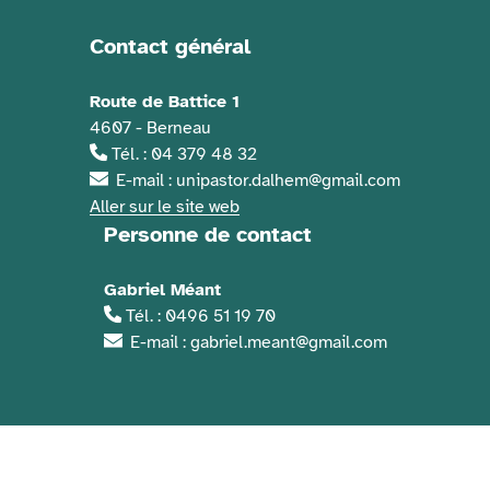
Contact général
Informations de contact
Route de Battice 1
4607 - Berneau
Tél. : 04 379 48 32
E-mail : unipastor.dalhem@gmail.com
Aller sur le site web
Personne de contact
Gabriel Méant
Tél. : 0496 51 19 70
E-mail : gabriel.meant@gmail.com