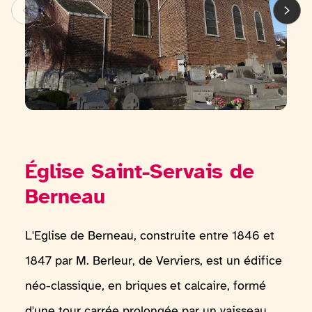
Église Saint-Servais de
Berneau
L'Eglise de Berneau, construite entre 1846 et
1847 par M. Berleur, de Verviers, est un édifice
néo-classique, en briques et calcaire, formé
d'une tour carrée prolongée par un vaisseau