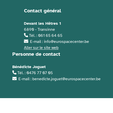
Contact général
Informations de contact
Devant les Hêtres 1
6890 - Transinne
Tél. : 061 65 64 65
E-mail : info@eurospacecenter.be
Aller sur le site web
Personne de contact
Bénédicte Joguet
Tél. : 0476 77 07 05
E-mail : benedicte.joguet@eurospacecenter.be