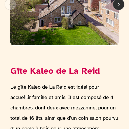
Gîte Kaleo de La Reid
Le gîte Kaleo de La Reid est idéal pour
accueillir famille et amis. Il est composé de 4
chambres, dont deux avec mezzanine, pour un
total de 16 lits, ainsi que d’un coin salon pourvu
d’un poêle à bois pour une atmosphère