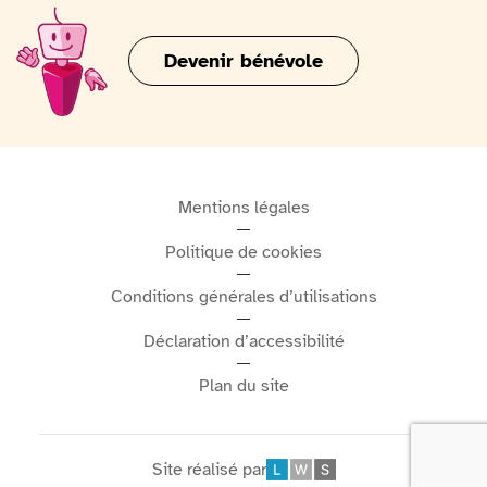
expérience à la fois éducative, gourmande et
divertissante, idéale pour les familles, les touristes et
Devenir bénévole
tous les amoureux du patrimoine culinaire belge.
Mentions légales
Politique de cookies
Conditions générales d’utilisations
Déclaration d’accessibilité
Plan du site
Site réalisé par
Léonard Web Solutions