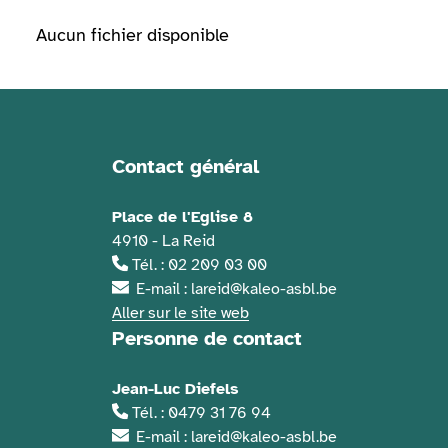
Aucun fichier disponible
Contact général
Informations de contact
Place de l'Eglise 8
4910 - La Reid
Tél. : 02 209 03 00
E-mail : lareid@kaleo-asbl.be
Aller sur le site web
Personne de contact
Jean-Luc Diefels
Tél. : 0479 31 76 94
E-mail : lareid@kaleo-asbl.be