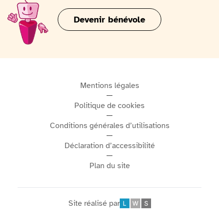
divertissante, idéale pour les familles, les touristes et
Devenir bénévole
tous les amoureux du patrimoine culinaire belge.
Mentions légales
Politique de cookies
Conditions générales d’utilisations
Déclaration d’accessibilité
Plan du site
Site réalisé par
Léonard Web Solutions