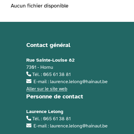
Aucun fichier disponible
Contact général
Informations de contact
Rue Sainte-Louise 82
7301 - Hornu
Tél. : 065 61 38 81
E-mail : laurence.lelong@hainaut.be
Aller sur le site web
Personne de contact
Laurence Lelong
Tél. : 065 61 38 81
E-mail : laurence.lelong@hainaut.be