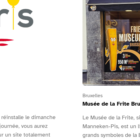
Bruxelles
Musée de la Frite Br
 réinstalle le dimanche
Le Musée de la Frite, s
journée, vous aurez
Manneken-Pis, est un li
ur un site totalement
grands symboles de la Be