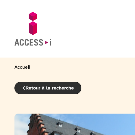
Passer au contenu
Passer au pied de page
Aller sur la page d'accueil
Accueil
Retour à la recherche
Voir la galerie d'image