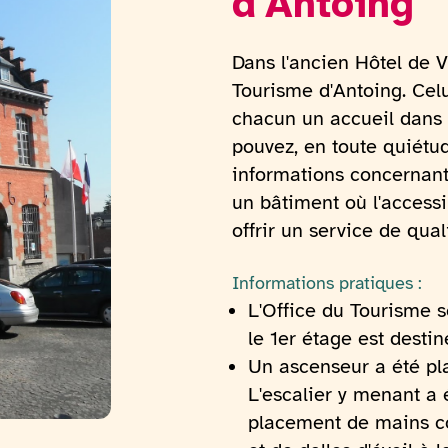
d'Antoing
Dans l'ancien Hôtel de Vi
Tourisme d'Antoing. Celu
chacun un accueil dans 
pouvez, en toute quiétud
informations concernant 
un bâtiment où l'accessib
offrir un service de qual
Informations pratiques :
L'Office du Tourisme s
le 1er étage est desti
Un ascenseur a été pla
L'escalier y menant a 
placement de mains co