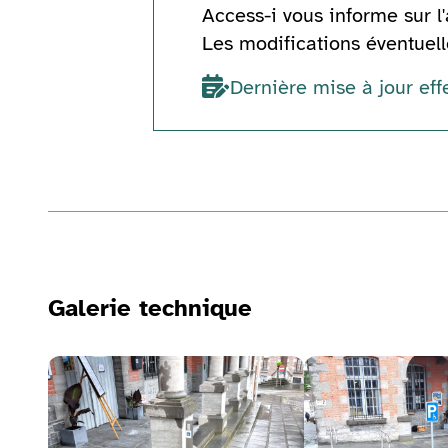
Access-i vous informe sur l'
Les modifications éventuelle
Dernière mise à jour eff
Informations techniques
Galerie technique
Voir la galerie d'image
Voir la galerie d'ima