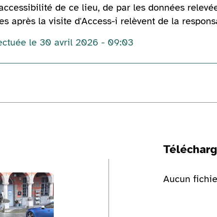
accessibilité de ce lieu, de par les données relevée
s après la visite d'Access-i relèvent de la respons
ectuée le 30 avril 2026 - 09:03
Téléchar
ge
Voir la galerie d'image
Aucun fichie
Voir la gale