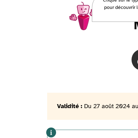
Clique sur le ty
Charlie, la mascotte Access-i, ve
pour découvrir l
Validité :
Du 27 août 2024 au