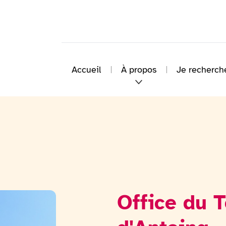
Accueil
À propos
Je recherch
Office du 