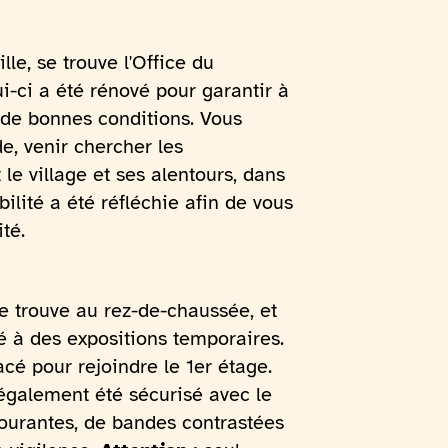
lle, se trouve l'Office du
i-ci a été rénové pour garantir à
de bonnes conditions. Vous
e, venir chercher les
le village et ses alentours, dans
ilité a été réfléchie afin de vous
ité.
e trouve au rez-de-chaussée, et
né à des expositions temporaires.
cé pour rejoindre le 1er étage.
également été sécurisé avec le
urantes, de bandes contrastées