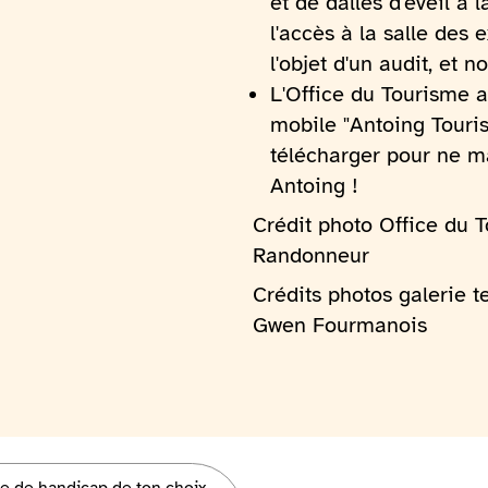
et de dalles d'éveil à l
l'accès à la salle des 
l'objet d'un audit, et 
L'Office du Tourisme 
mobile "Antoing Touris
télécharger pour ne m
Antoing !
Crédit photo Office du 
Randonneur
Crédits photos galerie
Gwen Fourmanois