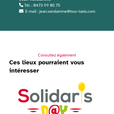
Tél. : 0473 99 05 75
E-mail : jean.vandamme@tour-taxis.com
Consultez également
Ces lieux pourraient vous
intéresser
Voir Solidaris Day 2026