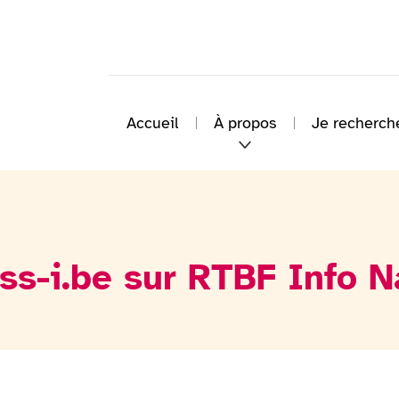
Accueil
À propos
Je recherch
ss-i.be sur RTBF Info 