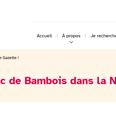
Accueil
À propos
Je recherch
e Gazette !
ac de Bambois dans la N