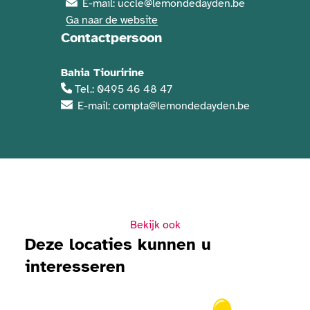
E-mail: uccle@lemondedayden.be
Ga naar de website
Contactpersoon
Bahia Tiouririne
Tel.: 0495 46 48 47
E-mail: compta@lemondedayden.be
Bekijk ook
Deze locaties kunnen u
interesseren
Bekijk Solidaris Day 2026