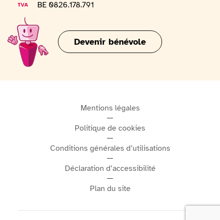
Numéro de TVA
BE 0826.178.791
Devenir bénévole
Mentions légales
Politique de cookies
Conditions générales d’utilisations
Déclaration d’accessibilité
Plan du site