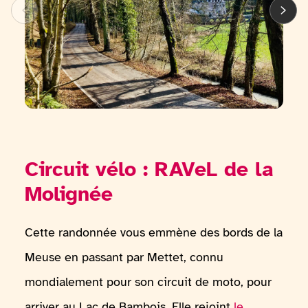
Circuit vélo : RAVeL de la
Molignée
Cette randonnée vous emmène des bords de la
Meuse en passant par Mettet, connu
mondialement pour son circuit de moto, pour
arriver au Lac de Bambois. Elle rejoint
le