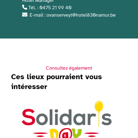
Hotel Manager
Tél. : 0475 21 99 40
E-mail : ovanserveyt@hotel830namur.be
Consultez également
Ces lieux pourraient vous
intéresser
Voir Solidaris Day 2026