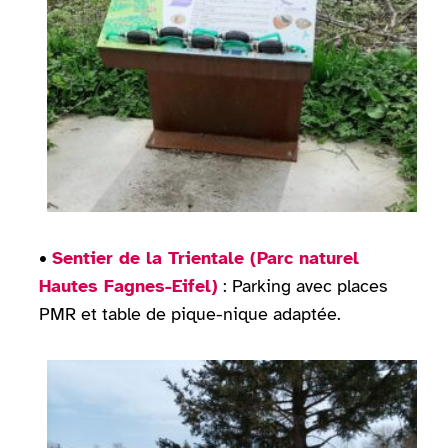
•
Sentier de la Trientale (Parc naturel
Hautes Fagnes-Eifel)
: Parking avec places
PMR et table de pique-nique adaptée.