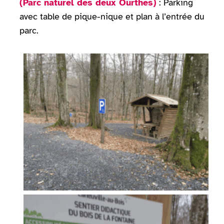
(Parc naturel des deux Ourthes)
: Parking
avec table de pique-nique et plan à l’entrée du
parc.