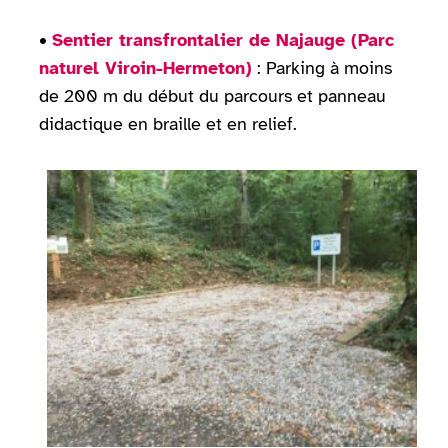
•
Sentier transfrontalier de Najauge (Parc
naturel Viroin-Hermeton)
: Parking à moins
de 200 m du début du parcours et panneau
didactique en braille et en relief.