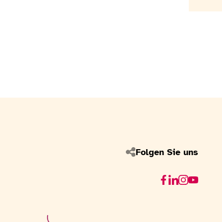
Folgen Sie uns
Facebook
Linkedin
Instagram
Youtube