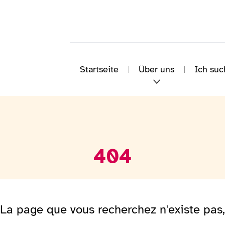
Startseite
Über uns
Ich suc
404
La page que vous recherchez n'existe pas,