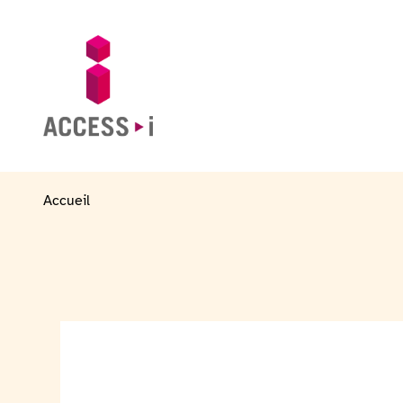
Zum Inhalt springen
Zur Fußzeile springen
Zur Startseite gehen
Accueil